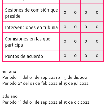
Sesiones de comisión que
0
0
0
0
preside
0
0
0
0
Intervenciones en tribuna
Comisiones en las que
0
0
0
0
participa
0
0
0
0
Puntos de acuerdo
1er año
Periodo 1º del 01 de sep 2021 al 15 de dic 2021
Periodo 2º del 01 de feb 2022 al 15 de jul 2022
2do año
Periodo 1º del 01 de sep 2022 al 15 de dic 2022