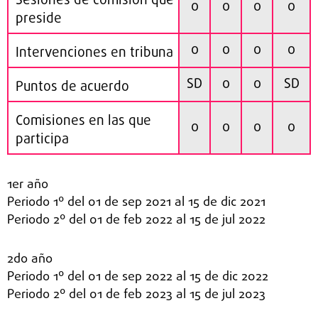
Sesiones de comisión que
0
0
0
0
preside
0
0
0
0
Intervenciones en tribuna
SD
0
0
SD
Puntos de acuerdo
Comisiones en las que
0
0
0
0
participa
1er año
Periodo 1º del 01 de sep 2021 al 15 de dic 2021
Periodo 2º del 01 de feb 2022 al 15 de jul 2022
2do año
Periodo 1º del 01 de sep 2022 al 15 de dic 2022
Periodo 2º del 01 de feb 2023 al 15 de jul 2023