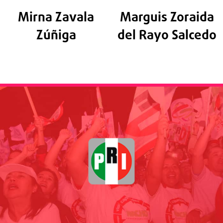
Mirna Zavala
Marguis Zoraida
Zúñiga
del Rayo Salcedo